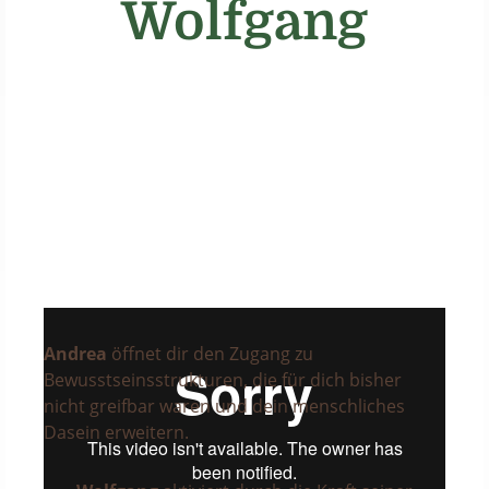
Wolfgang
Andrea
öffnet dir den Zugang zu
Bewusstseinsstrukturen, die für dich bisher
nicht greifbar waren und dein menschliches
Dasein erweitern.