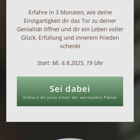
Erfahre in 3 Monaten, wie deine
Einzigartigkeit dir das Tor zu deiner
Genialität öffnet und dir ein Leben voller
Glück, Erfüllung und innerem Frieden
schenkt
Start: Mi. 6.8.2025, 19 Uhr
Sei dabei
Sichere dir jetzt einen der wertvollen Plätze