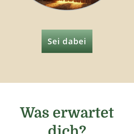
Sei dabei
Was erwartet
dich?